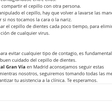
 compartir el cepillo con otra persona.
ipulado el cepillo, hay que volver a lavarse las man
 si nos tocamos la cara o la nariz.
ar el cepillo de dientes cada poco tiempo, para elimin
ción de cualquier virus.
ra evitar cualquier tipo de contagio, es fundamental
buen cuidado del cepillo de dientes. 
tal Gran Vía
 en Madrid aconsejamos seguir estas 
ientras nosotros, seguiremos tomando todas las m
ntizar tu asistencia a la clínica. Te esperamos.