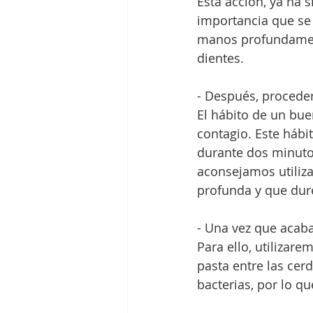
Esta acción, ya ha 
importancia que se
manos profundamente
dientes.
- Después, proceder
El hábito de un bue
contagio. Este hábit
durante dos minuto
aconsejamos utiliza
profunda y que dur
- Una vez que acabas
Para ello, utilizar
pasta entre las cerd
bacterias, por lo q