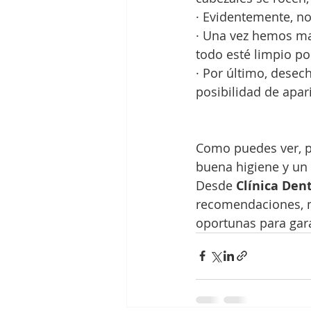
· Evidentemente, no
· Una vez hemos man
todo esté limpio por
· Por último, desech
posibilidad de apari
Como puedes ver, pa
buena higiene y un 
Desde
 Clínica Den
recomendaciones, m
oportunas para gara