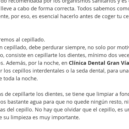
sido recomendada por los organismos sanitarios y es 
 lleve a cabo de forma correcta. Todos sabemos como
, por eso, es esencial hacerlo antes de coger tu cep
emos al cepillado.
n cepillado, debe perdurar siempre, no solo por moti
o, consiste en cepillarte los dientes, mínimo dos veces
s. Además, por la noche, en
 Clínica Dental Gran Ví
r los cepillos interdentales o la seda dental, para un
e toda la noche.
 de cepillarte los dientes, se tiene que limpiar a fond
emos bastante agua para que no quede ningún resto, ni 
as del cepillo. No hay que olvidar que el cepillo, es u
ue su limpieza es muy importante.