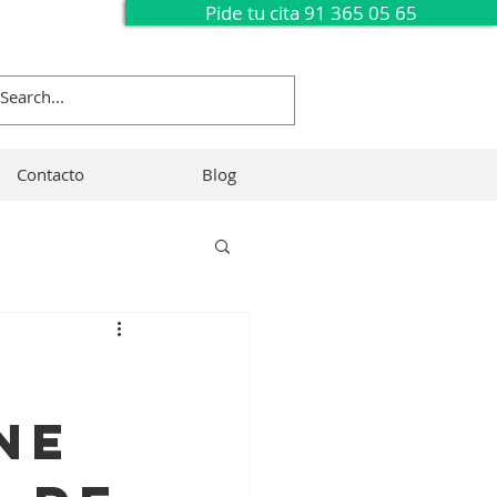
Pide tu cita 91 365 05 65
Contacto
Blog
ne