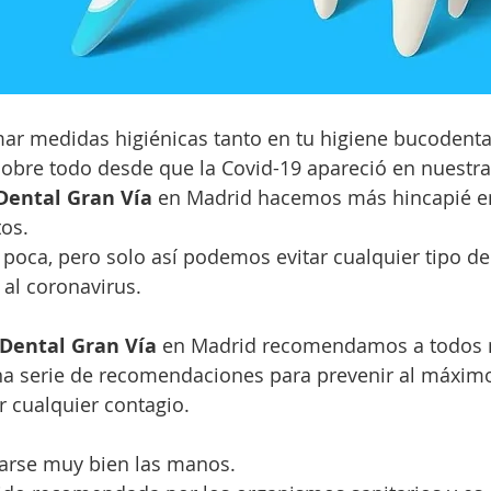
ar medidas higiénicas tanto en tu higiene bucodenta
 sobre todo desde que la Covid-19 apareció en nuestra
 Dental Gran Vía
 en Madrid hacemos más hincapié en
os. 
poca, pero solo así podemos evitar cualquier tipo de
 al coronavirus.
 Dental Gran Vía
 en Madrid recomendamos a todos 
na serie de recomendaciones para prevenir al máximo,
r cualquier contagio.
varse muy bien las manos.