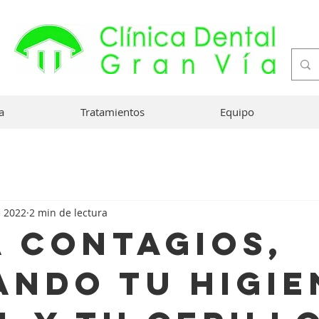
a
Tratamientos
Equipo
e 2022
2 min de lectura
a contagios,
ando tu higie