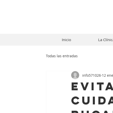
Inicio
La Clínic
Todas las entradas
info571026
12 en
Evit
cuid