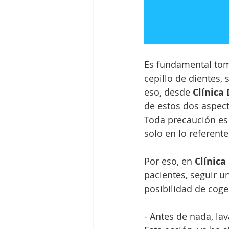
Es fundamental tom
cepillo de dientes,
eso, desde
 Clínica
de estos dos aspect
Toda precaución es 
solo en lo referente
Por eso, en
 Clínica
pacientes, seguir u
posibilidad de coge
- Antes de nada, la