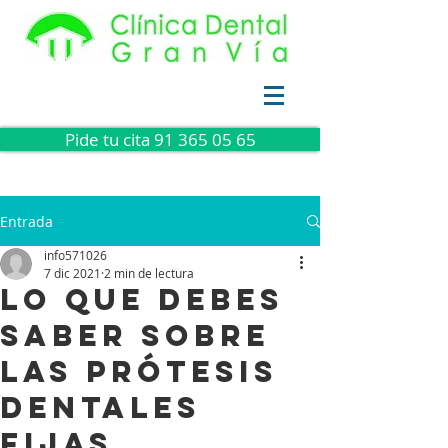
Pide tu cita 91 365 05 65
Entrada
info571026
7 dic 2021
2 min de lectura
Lo que debes
saber sobre
las prótesis
dentales
fijas